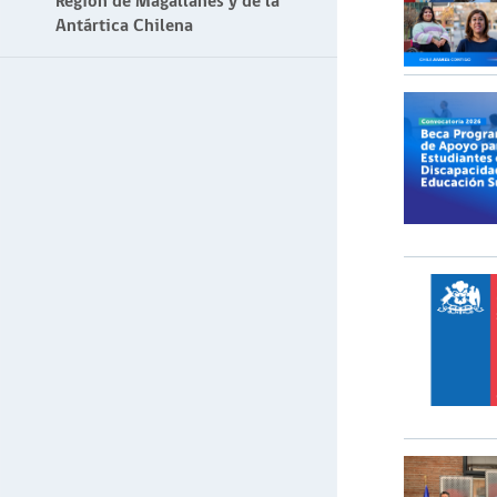
Región de Magallanes y de la
Antártica Chilena