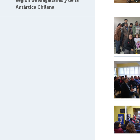
Región de Magallanes y de la
Antártica Chilena