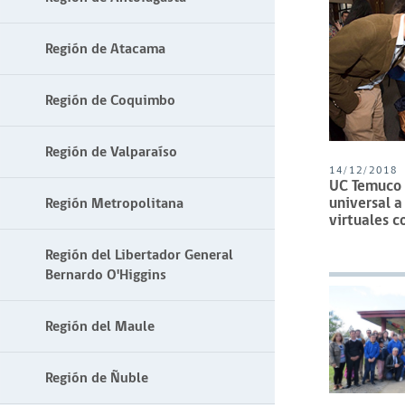
Región de Atacama
Región de Coquimbo
Región de Valparaíso
14/12/2018
UC Temuco 
universal a
Región Metropolitana
virtuales c
Región del Libertador General
Bernardo O'Higgins
Región del Maule
Región de Ñuble