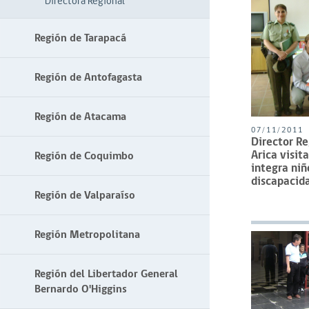
Directora Regional
Región de Tarapacá
Región de Antofagasta
Región de Atacama
07/11/2011
Director Re
Arica visita
Región de Coquimbo
integra niñ
discapacid
Región de Valparaíso
Región Metropolitana
Región del Libertador General
Bernardo O'Higgins