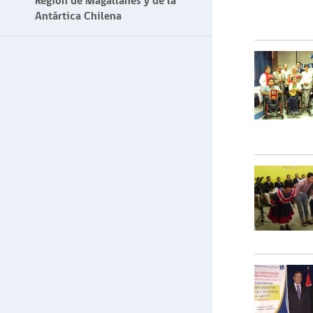
Región de Magallanes y de la
Antártica Chilena