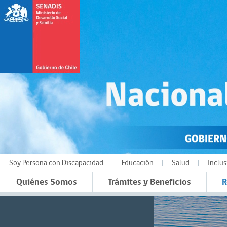
Soy Persona con Discapacidad
Educación
Salud
Inclus
Quiénes Somos
Trámites y Beneficios
R