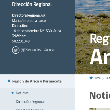
Dirección Regional
Directora Regional (s):
María Antonieta Larco
Dirección:
18 de septiembre N°1530, Arica
Reg
Teléfono:
582231348
Ar
@Senadis_Arica
Home
Reg
Región de Arica y Parinacota
Noti
Noticias
Dirección Regional