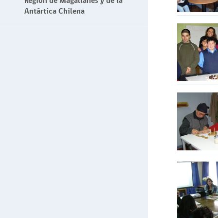
Región de Magallanes y de la
Antártica Chilena