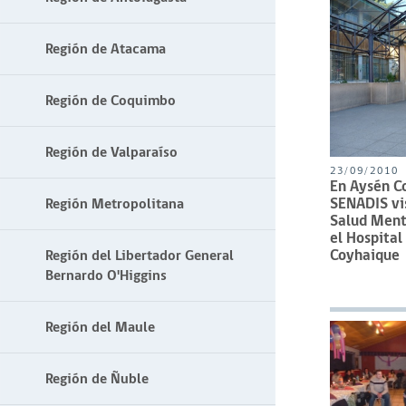
Región de Atacama
Región de Coquimbo
Región de Valparaíso
23/09/2010
En Aysén C
SENADIS vis
Región Metropolitana
Salud Ment
el Hospital
Coyhaique
Región del Libertador General
Bernardo O'Higgins
Región del Maule
Región de Ñuble