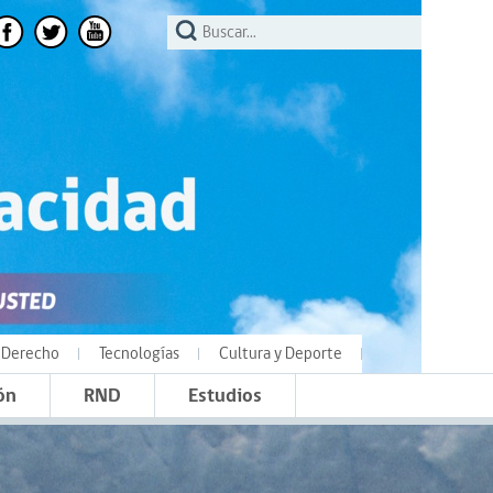
Derecho
Tecnologías
Cultura y Deporte
ón
RND
Estudios