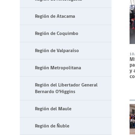
Región de Atacama
Región de Coquimbo
Región de Valparaíso
10
Mi
pa
Región Metropolitana
y 
co
Región del Libertador General
Bernardo O'Higgins
Región del Maule
Región de Ñuble