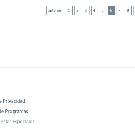
anterior
1
2
3
4
5
6
7
8
de Privacidad
de Programas
Teclas Especiales