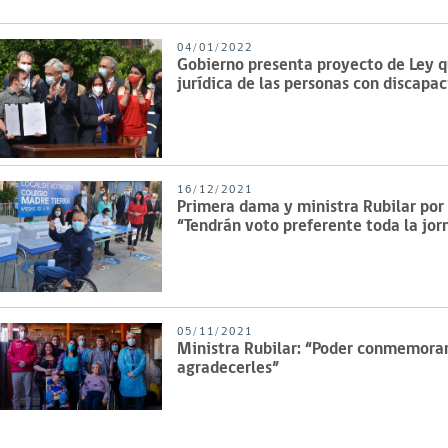
04/01/2022
Gobierno presenta proyecto de Ley q
jurídica de las personas con discapa
16/12/2021
Primera dama y ministra Rubilar por
“Tendrán voto preferente toda la jor
05/11/2021
Ministra Rubilar: “Poder conmemorar 
agradecerles”