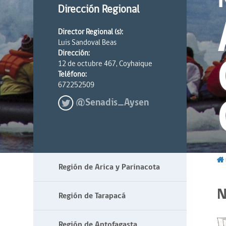
Dirección Regional
Director Regional (s):
Luis Sandoval Beas
Dirección:
12 de octubre 467, Coyhaique
Teléfono:
672252509
@Senadis_Aysen
Región de Arica y Parinacota
N
Región de Tarapacá
Región de Antofagasta