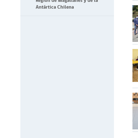
Región de Magallanes y de la
Antártica Chilena