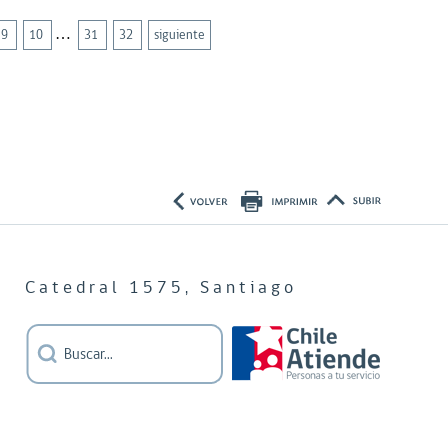
…
9
10
31
32
siguiente
Catedral 1575, Santiago