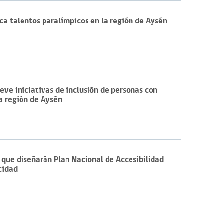
sca talentos paralímpicos en la región de Aysén
ve iniciativas de inclusión de personas con
la región de Aysén
 que diseñarán Plan Nacional de Accesibilidad
cidad