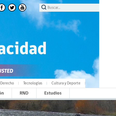
Derecho
Tecnologías
Cultura y Deporte
ón
RND
Estudios