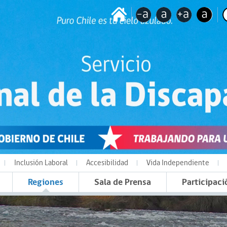
Inclusión Laboral
Accesibilidad
Vida Independiente
Regiones
Sala de Prensa
Participaci