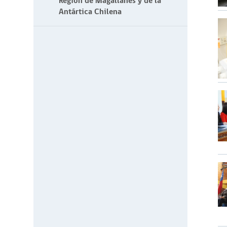
Región de Magallanes y de la
Antártica Chilena