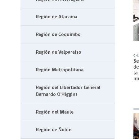
Región de Atacama
Región de Coquimbo
Región de Valparaíso
04
Se
de
Región Metropolitana
la
ni
Región del Libertador General
Bernardo O'Higgins
Región del Maule
Región de Ñuble