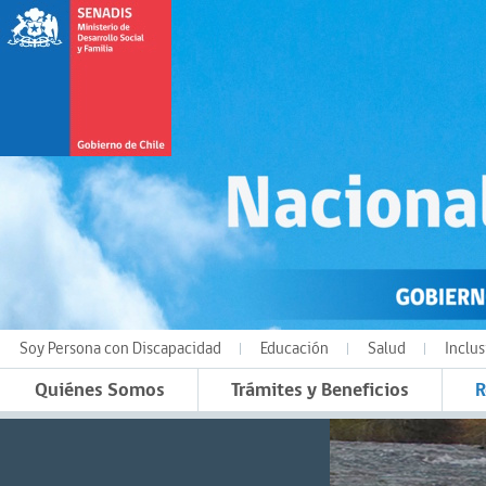
Soy Persona con Discapacidad
Educación
Salud
Inclus
Quiénes Somos
Trámites y Beneficios
R