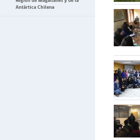
Región de Magallanes y de la
Antártica Chilena