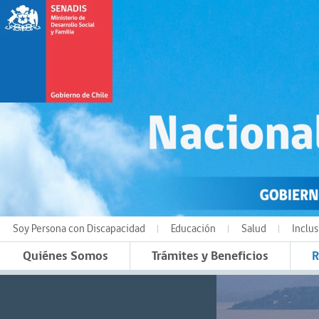
Soy Persona con Discapacidad
Educación
Salud
Inclus
Quiénes Somos
Trámites y Beneficios
R