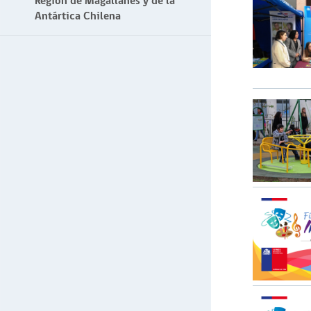
Región de Magallanes y de la
Antártica Chilena