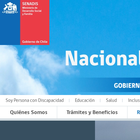
Soy Persona con Discapacidad
Educación
Salud
Inclus
Quiénes Somos
Trámites y Beneficios
R