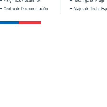
Preguntas Frecuentes
Descarga de Progr
Centro de Documentación
Atajos de Teclas Esp