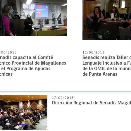
/06/2013
12/06/2013
nadis capacita al Comité
Senadis realiza Taller 
cnico Provincial de Magallanes
Lenguaje Inclusivo a F
 el Programa de Ayudas
de la OMIL de la muni
cnicas
de Punta Arenas
17/05/2013
Dirección Regional de Senadis Magal