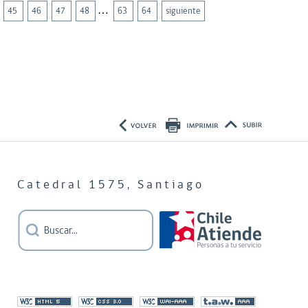
…
45
46
47
48
63
64
siguiente
Catedral 1575, Santiago