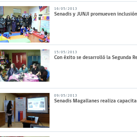
16/05/2013
Senadis y JUNJI promueven inclusió
15/05/2013
Con éxito se desarrolló la Segunda 
09/05/2013
Senadis Magallanes realiza capacitac