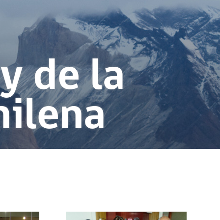
y de la
hilena