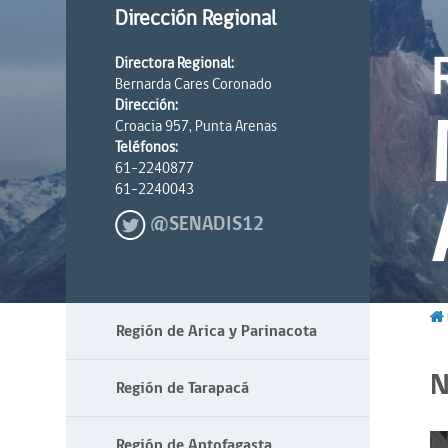
Dirección Regional
Directora Regional:
Bernarda Cares Coronado
Dirección:
Croacia 957, Punta Arenas
Teléfonos:
61-2240877
61-2240043
@SENADIS12
Región de Arica y Parinacota
N
Región de Tarapacá
Región de Antofagasta