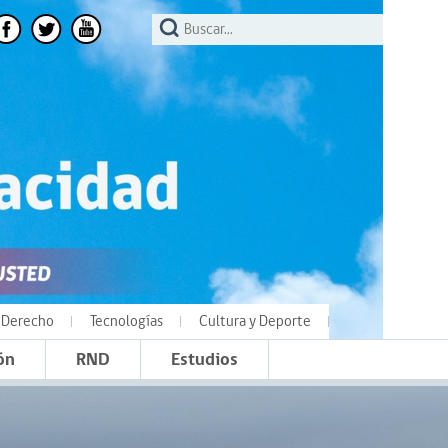
Derecho
Tecnologías
Cultura y Deporte
ón
RND
Estudios