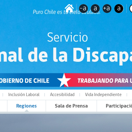
Inclusión Laboral
Accesibilidad
Vida Independiente
Regiones
Sala de Prensa
Participaci