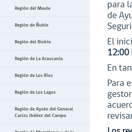
para l
Región del Maule
de Ayu
Segur
Región de Ñuble
El inic
Región del Biobío
12:00 
Región de La Araucanía
En tan
Región de Los Ríos
Para e
gestor
Región de Los Lagos
acuerd
Región de Aysén del General
revisa
Carlos Ibáñez del Campo
Los re