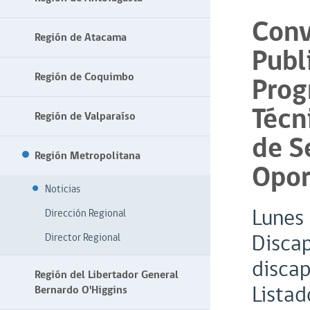
Conv
Región de Atacama
Publ
Región de Coquimbo
Prog
Técn
Región de Valparaíso
de S
Región Metropolitana
Opor
Noticias
Lunes 
Dirección Regional
Discap
Director Regional
discap
Región del Libertador General
Listad
Bernardo O'Higgins