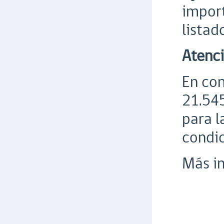
import
listad
Atenci
En con
21.545
para l
condic
Más in