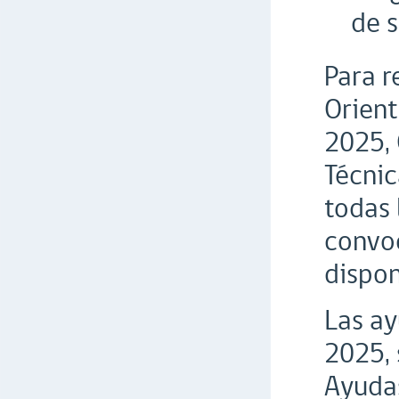
de s
Para r
Orient
2025, 
Técnic
todas 
convoc
dispon
Las ay
2025, 
Ayudas