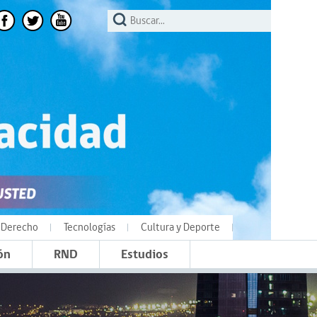
Derecho
Tecnologías
Cultura y Deporte
ón
RND
Estudios