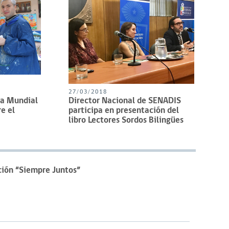
27/03/2018
a Mundial
Director Nacional de SENADIS
e el
participa en presentación del
libro Lectores Sordos Bilingües
ción “Siempre Juntos”