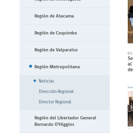
Región de Atacama
Región de Coquimbo
Región de Valparaíso
02
Se
al
Región Metropolitana
de
Noticias
Dirección Regional
Director Regional
Región del Libertador General
Bernardo O'Higgins