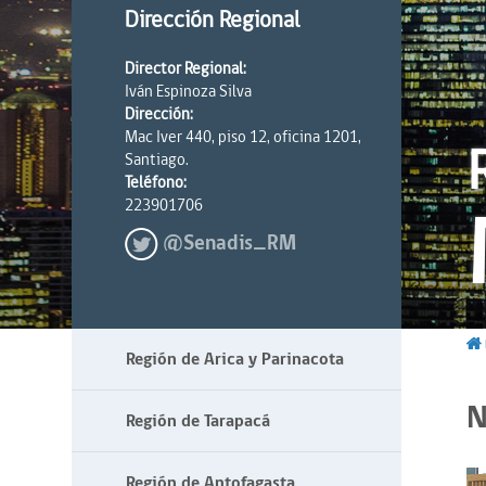
Dirección Regional
Director Regional:
Iván Espinoza Silva
Dirección:
Mac Iver 440, piso 12, oficina 1201,
Santiago.
Teléfono:
223901706
@Senadis_RM
Región de Arica y Parinacota
N
Región de Tarapacá
Región de Antofagasta