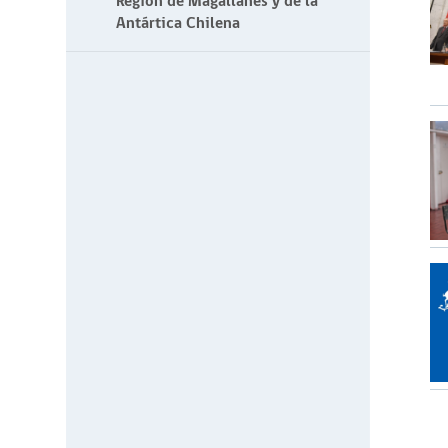
Región de Magallanes y de la
Antártica Chilena