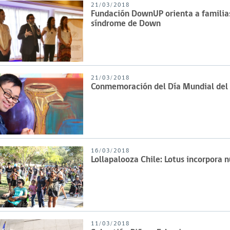
21/03/2018
Fundación DownUP orienta a familias 
síndrome de Down
21/03/2018
Conmemoración del Día Mundial de
16/03/2018
Lollapalooza Chile: Lotus incorpora 
11/03/2018