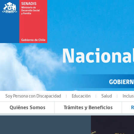
Soy Persona con Discapacidad
Educación
Salud
Inclus
Quiénes Somos
Trámites y Beneficios
R