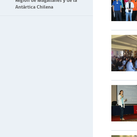
Región de Magallanes y de la
Antártica Chilena