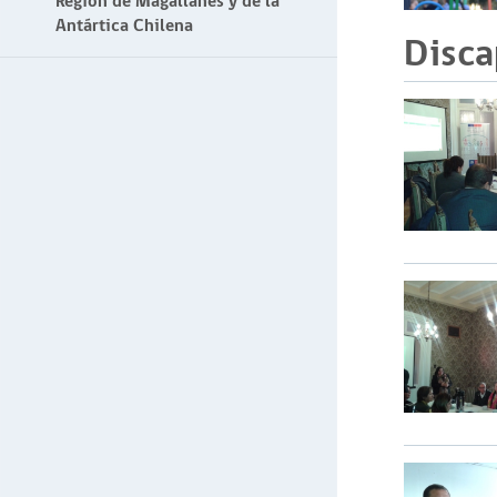
Región de Magallanes y de la
Antártica Chilena
Disca