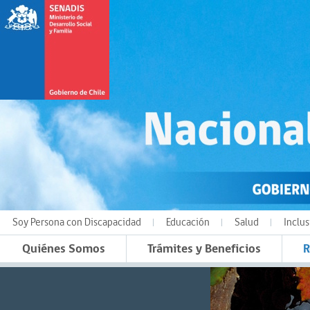
Soy Persona con Discapacidad
Educación
Salud
Inclus
Quiénes Somos
Trámites y Beneficios
R