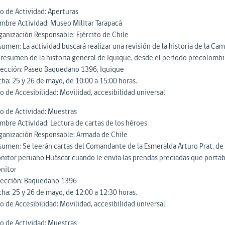
po de Actividad: Aperturas
mbre Actividad: Museo Militar Tarapacá
ganización Responsable: Ejército de Chile
sumen: La actividad buscará realizar una revisión de la historia de la Ca
 resumen de la historia general de Iquique, desde el período precolombin
rección: Paseo Baquedano 1396, Iquique
cha: 25 y 26 de mayo, de 10:00 a 15:00 horas.
o de Accesibilidad: Movilidad, accesibilidad universal
po de Actividad: Muestras
mbre Actividad: Lectura de cartas de los héroes
ganización Responsable: Armada de Chile
sumen: Se leerán cartas del Comandante de la Esmeralda Arturo Prat, de l
nitor peruano Huáscar cuando le envía las prendas preciadas que porta
nitor
rección: Baquedano 1396
cha: 25 y 26 de mayo, de 12:00 a 12:30 horas.
o de Accesibilidad: Movilidad, accesibilidad universal
po de Actividad: Muestras