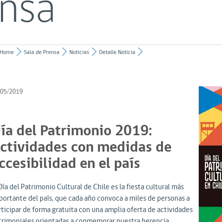
ensa
Home
Sala de Prensa
Noticias
Detalle Noticia
/05/2019
ía del Patrimonio 2019:
ctividades con medidas de
ccesibilidad en el país
Día del Patrimonio Cultural de Chile es la fiesta cultural más
portante del país, que cada año convoca a miles de personas a
rticipar de forma gratuita con una amplia oferta de actividades
trimoniales orientadas a conmemorar nuestra herencia