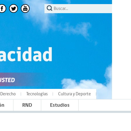
Derecho
Tecnologías
Cultura y Deporte
ón
RND
Estudios