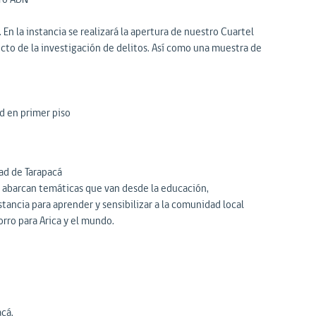
 En la instancia se realizará la apertura de nuestro Cuartel
cto de la investigación de delitos. Así como una muestra de
ad en primer piso
ad de Tarapacá
e abarcan temáticas que van desde la educación,
ancia para aprender y sensibilizar a la comunidad local
rro para Arica y el mundo.
cá.