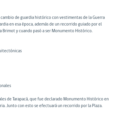
 cambio de guardia histórico con vestimentas de la Guerra
uardia en esa época, además de un recorrido guiado por el
sta Brimot y cuando pasó a ser Monumento Histórico.
quitectónicas
onales
nales de Tarapacá, que fue declarado Monumento Histórico en
ia. Junto con esto se efectuará un recorrido por la Plaza.