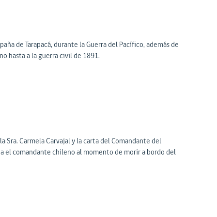
mpaña de Tarapacá, durante la Guerra del Pacífico, además de
o hasta a la guerra civil de 1891.
a Sra. Carmela Carvajal y la carta del Comandante del
ba el comandante chileno al momento de morir a bordo del