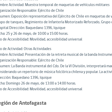
mbre Actividad: Muestra temporal de maquetas de vehículos militares
ganización Responsable: Ejército de Chile
sumen: Exposición representativa del Ejército de Chile en maquetas de v
upo de tanques, Regimiento de Infantería Motorizado Reforzado, Grupo de
spital Dirección: Baquedano 1396, Iquique
cha: 25 y 26 de mayo, de 10:00 a 15:00 horas.
o de Accesibilidad: Movilidad, accesibilidad universal
po de Actividad: Otras Actividades
mbre Actividad: Presentación de la retreta musical de la banda Instrument
ganización Responsable: Ejército de Chile
umen: La Banda instrumental del Cdo. De la VI División, interpretará marc
siderando un repertorio de música folclórica chilena y popular. La activi
rección: Baquedano 1396, Iquique
cha: Domingo 26 de mayo, de 13:00 a 14:00 horas.
o de Accesibilidad: Movilidad, accesibilidad universal
egión de Antofagasta