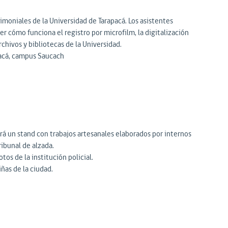
imoniales de la Universidad de Tarapacá. Los asistentes
 cómo funciona el registro por microfilm, la digitalización
rchivos y bibliotecas de la Universidad.
pacá, campus Saucach
ará un stand con trabajos artesanales elaborados por internos
ribunal de alzada.
os de la institución policial.
iñas de la ciudad.