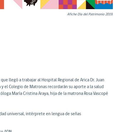
Afiche Día del Patrimonio 2019.
e llegó a trabajar al Hospital Regional de Arica Dr. Juan
ca y el Colegio de Matronas recordarán su aporte a la salud
tóloga María Cristina Araya, hija de la matrona Rosa Vascopé
lidad universal, intérprete en lengua de señas
tro ADN