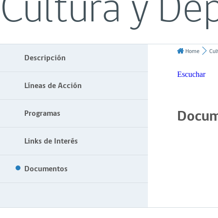
Cultura y De
Home
Cul
Descripción
Escuchar
Líneas de Acción
Docum
Programas
Links de Interés
Documentos