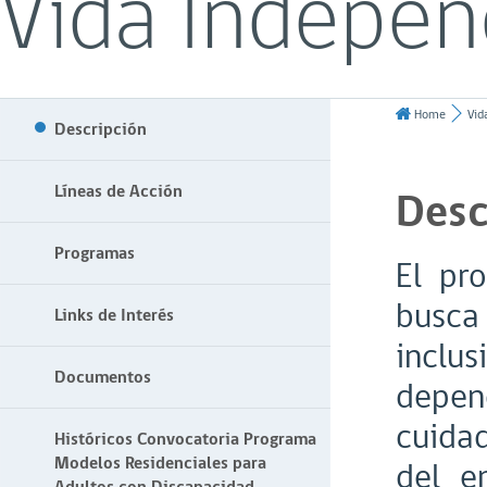
Vida Indepen
Home
Vid
Descripción
Líneas de Acción
Desc
Programas
El pr
busca
Links de Interés
inclu
Documentos
depen
cuida
Históricos Convocatoria Programa
Modelos Residenciales para
del e