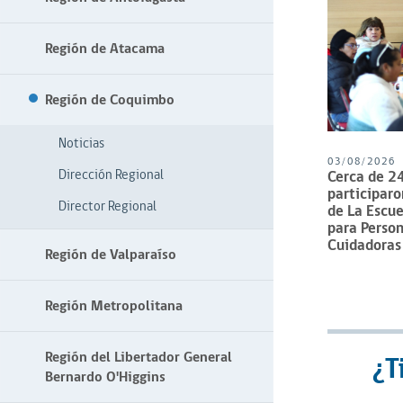
Región de Atacama
Región de Coquimbo
Noticias
03/08/2026
Dirección Regional
Cerca de 2
participaro
Director Regional
de La Escu
para Perso
Cuidadoras
Región de Valparaíso
Región Metropolitana
Región del Libertador General
¿T
Bernardo O'Higgins