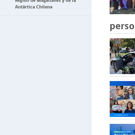
Región de Magallanes y de la
Antártica Chilena
perso