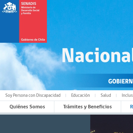
Soy Persona con Discapacidad
Educación
Salud
Inclus
Quiénes Somos
Trámites y Beneficios
R