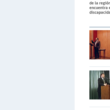
de la regió
encuentra 
discapacid