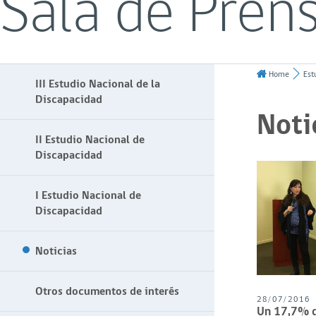
Sala de Pren
Home
Est
III Estudio Nacional de la
Discapacidad
Noti
II Estudio Nacional de
Discapacidad
I Estudio Nacional de
Discapacidad
Noticias
Otros documentos de interés
28/07/2016
Un 17,7% d