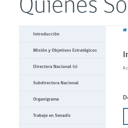
Quiénes S
Introducción
Misión y Objetivos Estratégicos
I
Directora Nacional (s)
A 
Subdirectora Nacional
D
Organigrama
Trabaje en Senadis