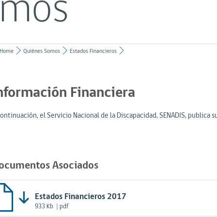
omos
Home
Quiénes Somos
Estados Financieros
nformación Financiera
continuación, el Servicio Nacional de la Discapacidad, SENADIS, publica s
ocumentos Asociados
Estados Financieros 2017
933 Kb
| pdf