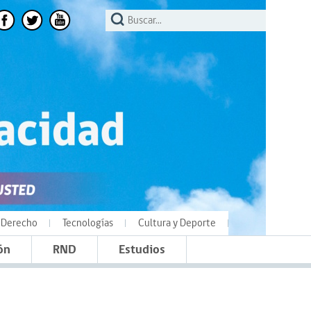
Derecho
Tecnologías
Cultura y Deporte
ón
RND
Estudios