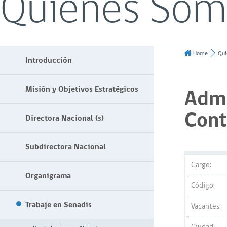
Quiénes Som
Home
Qui
Introducción
Misión y Objetivos Estratégicos
Admi
Cont
Directora Nacional (s)
Subdirectora Nacional
Cargo:
Organigrama
Código:
Trabaje en Senadis
Vacantes: