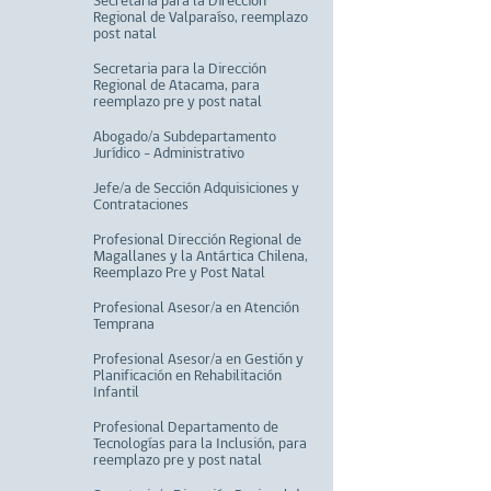
Secretaria para la Dirección
Regional de Valparaíso, reemplazo
post natal
Secretaria para la Dirección
Regional de Atacama, para
reemplazo pre y post natal
Abogado/a Subdepartamento
Jurídico - Administrativo
Jefe/a de Sección Adquisiciones y
Contrataciones
Profesional Dirección Regional de
Magallanes y la Antártica Chilena,
Reemplazo Pre y Post Natal
Profesional Asesor/a en Atención
Temprana
Profesional Asesor/a en Gestión y
Planificación en Rehabilitación
Infantil
Profesional Departamento de
Tecnologías para la Inclusión, para
reemplazo pre y post natal