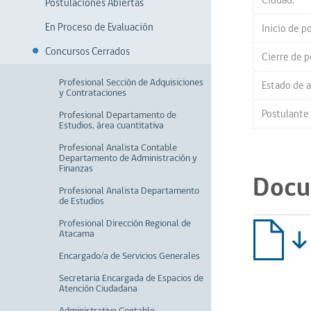
Ciudad:
Postulaciones Abiertas
En Proceso de Evaluación
Inicio de p
Concursos Cerrados
Cierre de p
Profesional Sección de Adquisiciones
Estado de a
y Contrataciones
Postulante
Profesional Departamento de
Estudios, área cuantitativa
Profesional Analista Contable
Departamento de Administración y
Finanzas
Docu
Profesional Analista Departamento
de Estudios
Profesional Dirección Regional de
Atacama
Encargado/a de Servicios Generales
Secretaria Encargada de Espacios de
Atención Ciudadana