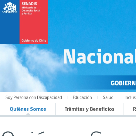
Soy Persona con Discapacidad
Educación
Salud
Inclus
Quiénes Somos
Trámites y Beneficios
R