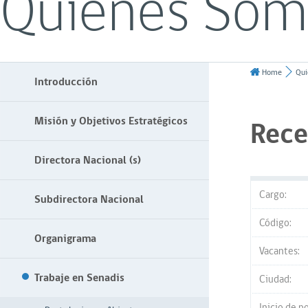
Quiénes Som
Home
Qui
Introducción
Misión y Objetivos Estratégicos
Rece
Directora Nacional (s)
Cargo:
Subdirectora Nacional
Código:
Organigrama
Vacantes:
Trabaje en Senadis
Ciudad:
Inicio de p