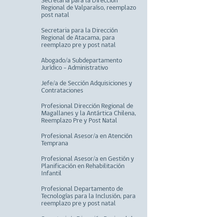
Secretaria para la Dirección
Regional de Valparaíso, reemplazo
post natal
Secretaria para la Dirección
Regional de Atacama, para
reemplazo pre y post natal
Abogado/a Subdepartamento
Jurídico - Administrativo
Jefe/a de Sección Adquisiciones y
Contrataciones
Profesional Dirección Regional de
Magallanes y la Antártica Chilena,
Reemplazo Pre y Post Natal
Profesional Asesor/a en Atención
Temprana
Profesional Asesor/a en Gestión y
Planificación en Rehabilitación
Infantil
Profesional Departamento de
Tecnologías para la Inclusión, para
reemplazo pre y post natal