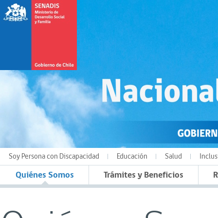
Soy Persona con Discapacidad
Educación
Salud
Inclus
Quiénes Somos
Trámites y Beneficios
R