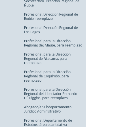
Secretaria/o Dirección Regional de
Ñuble
Profesional Dirección Regional de
Biobío, reemplazo
Profesional Dirección Regional de
Los Lagos
Profesional para la Dirección
Regional del Maule, para reemplazo
Profesional para la Dirección
Regional de Atacama, para
reemplazo
Profesional para la Dirección
Regional de Coquimbo, para
reemplazo
Profesional para la Dirección
Regional del Libertador Bernardo
O`Higgins, para reemplazo
Abogado/a Subdepartamento
Jurídico Administrativo
Profesional Departamento de
Estudios, área cuantitativa