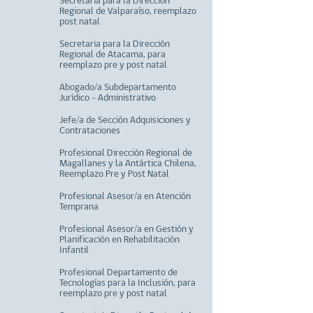
Secretaria para la Dirección
Regional de Valparaíso, reemplazo
post natal
Secretaria para la Dirección
Regional de Atacama, para
reemplazo pre y post natal
Abogado/a Subdepartamento
Jurídico - Administrativo
Jefe/a de Sección Adquisiciones y
Contrataciones
Profesional Dirección Regional de
Magallanes y la Antártica Chilena,
Reemplazo Pre y Post Natal
Profesional Asesor/a en Atención
Temprana
Profesional Asesor/a en Gestión y
Planificación en Rehabilitación
Infantil
Profesional Departamento de
Tecnologías para la Inclusión, para
reemplazo pre y post natal