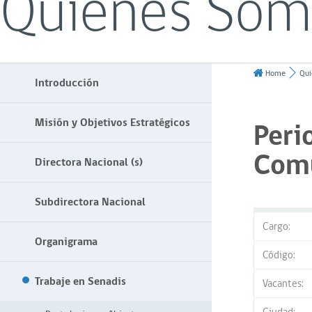
Quiénes Som
Home
Qui
Introducción
Misión y Objetivos Estratégicos
Peri
Comu
Directora Nacional (s)
Subdirectora Nacional
Cargo:
Organigrama
Código:
Trabaje en Senadis
Vacantes: