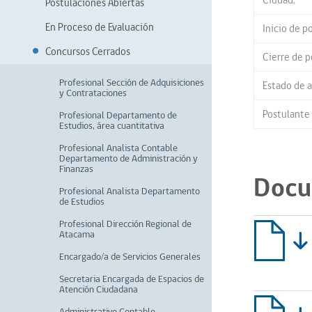
Ciudad:
Postulaciones Abiertas
En Proceso de Evaluación
Inicio de p
Concursos Cerrados
Cierre de p
Profesional Sección de Adquisiciones
Estado de a
y Contrataciones
Postulante
Profesional Departamento de
Estudios, área cuantitativa
Profesional Analista Contable
Departamento de Administración y
Finanzas
Docu
Profesional Analista Departamento
de Estudios
Profesional Dirección Regional de
Atacama
Encargado/a de Servicios Generales
Secretaria Encargada de Espacios de
Atención Ciudadana