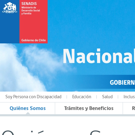
Soy Persona con Discapacidad
Educación
Salud
Inclus
Quiénes Somos
Trámites y Beneficios
R