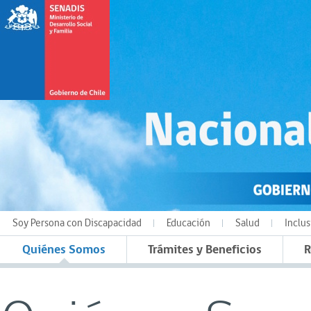
Soy Persona con Discapacidad
Educación
Salud
Inclus
Quiénes Somos
Trámites y Beneficios
R