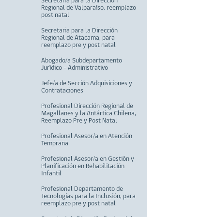
Secretaria para la Dirección
Regional de Valparaíso, reemplazo
post natal
Secretaria para la Dirección
Regional de Atacama, para
reemplazo pre y post natal
Abogado/a Subdepartamento
Jurídico - Administrativo
Jefe/a de Sección Adquisiciones y
Contrataciones
Profesional Dirección Regional de
Magallanes y la Antártica Chilena,
Reemplazo Pre y Post Natal
Profesional Asesor/a en Atención
Temprana
Profesional Asesor/a en Gestión y
Planificación en Rehabilitación
Infantil
Profesional Departamento de
Tecnologías para la Inclusión, para
reemplazo pre y post natal