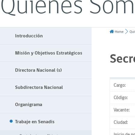
Quiénes Som
Home
Qui
Introducción
Misión y Objetivos Estratégicos
Secr
Directora Nacional (s)
Cargo:
Subdirectora Nacional
Código:
Organigrama
Vacante:
Trabaje en Senadis
Ciudad:
Inicio de p