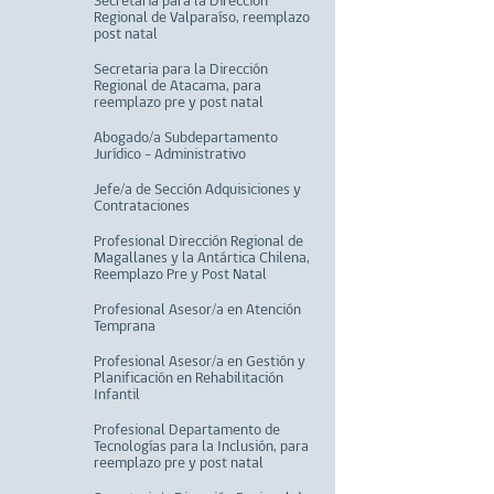
Secretaria para la Dirección
Regional de Valparaíso, reemplazo
post natal
Secretaria para la Dirección
Regional de Atacama, para
reemplazo pre y post natal
Abogado/a Subdepartamento
Jurídico - Administrativo
Jefe/a de Sección Adquisiciones y
Contrataciones
Profesional Dirección Regional de
Magallanes y la Antártica Chilena,
Reemplazo Pre y Post Natal
Profesional Asesor/a en Atención
Temprana
Profesional Asesor/a en Gestión y
Planificación en Rehabilitación
Infantil
Profesional Departamento de
Tecnologías para la Inclusión, para
reemplazo pre y post natal