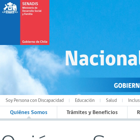
Soy Persona con Discapacidad
Educación
Salud
Inclus
Quiénes Somos
Trámites y Beneficios
R