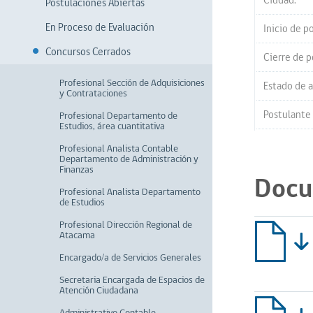
Ciudad:
Postulaciones Abiertas
En Proceso de Evaluación
Inicio de p
Concursos Cerrados
Cierre de p
Profesional Sección de Adquisiciones
Estado de a
y Contrataciones
Postulante
Profesional Departamento de
Estudios, área cuantitativa
Profesional Analista Contable
Departamento de Administración y
Finanzas
Docu
Profesional Analista Departamento
de Estudios
Profesional Dirección Regional de
Atacama
Encargado/a de Servicios Generales
Secretaria Encargada de Espacios de
Atención Ciudadana