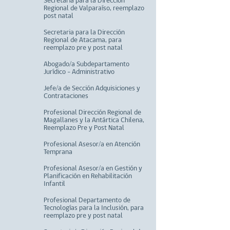
Secretaria para la Dirección
Regional de Valparaíso, reemplazo
post natal
Secretaria para la Dirección
Regional de Atacama, para
reemplazo pre y post natal
Abogado/a Subdepartamento
Jurídico - Administrativo
Jefe/a de Sección Adquisiciones y
Contrataciones
Profesional Dirección Regional de
Magallanes y la Antártica Chilena,
Reemplazo Pre y Post Natal
Profesional Asesor/a en Atención
Temprana
Profesional Asesor/a en Gestión y
Planificación en Rehabilitación
Infantil
Profesional Departamento de
Tecnologías para la Inclusión, para
reemplazo pre y post natal