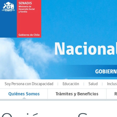
Soy Persona con Discapacidad
Educación
Salud
Inclus
Quiénes Somos
Trámites y Beneficios
R