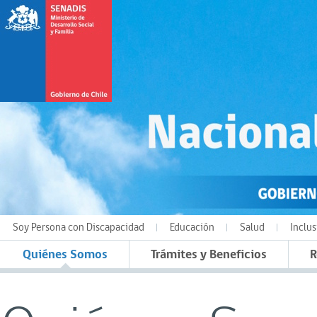
Soy Persona con Discapacidad
Educación
Salud
Inclus
Quiénes Somos
Trámites y Beneficios
R