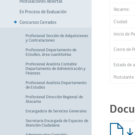
Postulaciones Abiertas
Vacante:
En Proceso de Evaluación
Ciudad:
Concursos Cerrados
Inicio de P
Profesional Sección de Adquisiciones
y Contrataciones
Cierre de P
Profesional Departamento de
Estudios, área cuantitativa
Profesional Analista Contable
Estado de a
Departamento de Administración y
Finanzas
Postulante
Profesional Analista Departamento
de Estudios
Profesional Dirección Regional de
Atacama
Docu
Encargado/a de Servicios Generales
Secretaria Encargada de Espacios de
Atención Ciudadana