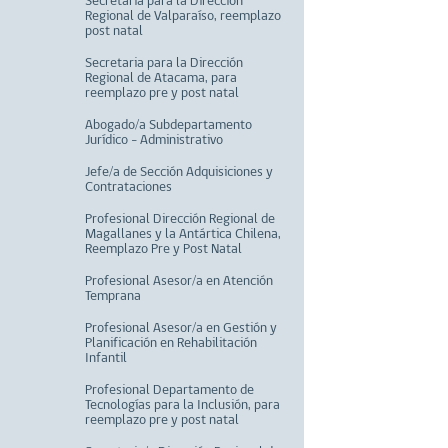
Secretaria para la Dirección
Regional de Valparaíso, reemplazo
post natal
Secretaria para la Dirección
Regional de Atacama, para
reemplazo pre y post natal
Abogado/a Subdepartamento
Jurídico - Administrativo
Jefe/a de Sección Adquisiciones y
Contrataciones
Profesional Dirección Regional de
Magallanes y la Antártica Chilena,
Reemplazo Pre y Post Natal
Profesional Asesor/a en Atención
Temprana
Profesional Asesor/a en Gestión y
Planificación en Rehabilitación
Infantil
Profesional Departamento de
Tecnologías para la Inclusión, para
reemplazo pre y post natal