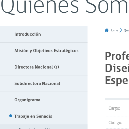
Quiénes Som
Home
Qui
Introducción
Misión y Objetivos Estratégicos
Prof
Dise
Directora Nacional (s)
Espe
Subdirectora Nacional
Organigrama
Cargo:
Trabaje en Senadis
Código: