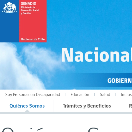
Soy Persona con Discapacidad
Educación
Salud
Inclus
Quiénes Somos
Trámites y Beneficios
R