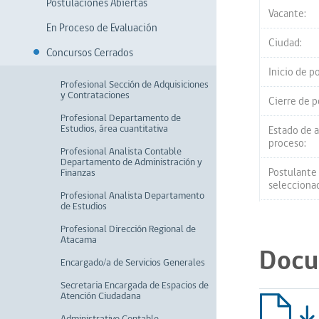
Postulaciones Abiertas
Vacante:
En Proceso de Evaluación
Ciudad:
Concursos Cerrados
Inicio de p
Profesional Sección de Adquisiciones
y Contrataciones
Cierre de p
Profesional Departamento de
Estudios, área cuantitativa
Estado de 
proceso:
Profesional Analista Contable
Departamento de Administración y
Postulante
Finanzas
selecciona
Profesional Analista Departamento
de Estudios
Profesional Dirección Regional de
Atacama
Docu
Encargado/a de Servicios Generales
Secretaria Encargada de Espacios de
Atención Ciudadana