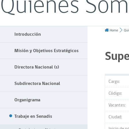
Quiénes Som
Home
Qui
Introducción
Misión y Objetivos Estratégicos
Supe
Directora Nacional (s)
Cargo:
Subdirectora Nacional
Código:
Organigrama
Vacantes:
Trabaje en Senadis
Ciudad:
Inicio de p