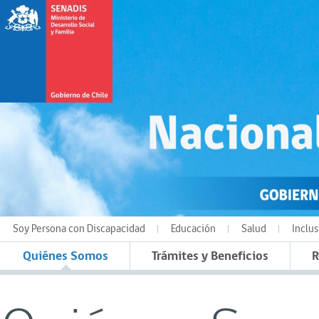
Soy Persona con Discapacidad
Educación
Salud
Inclus
Quiénes Somos
Trámites y Beneficios
R