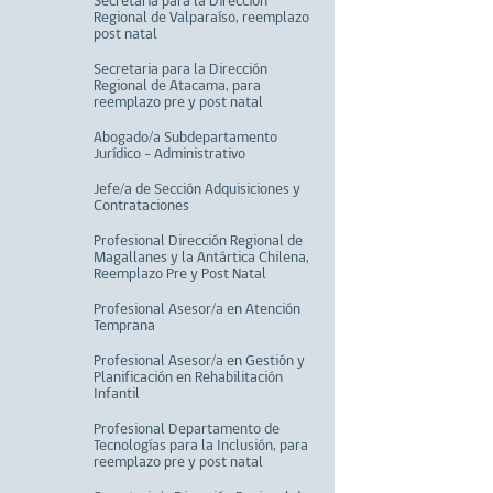
Secretaria para la Dirección
Regional de Valparaíso, reemplazo
post natal
Secretaria para la Dirección
Regional de Atacama, para
reemplazo pre y post natal
Abogado/a Subdepartamento
Jurídico - Administrativo
Jefe/a de Sección Adquisiciones y
Contrataciones
Profesional Dirección Regional de
Magallanes y la Antártica Chilena,
Reemplazo Pre y Post Natal
Profesional Asesor/a en Atención
Temprana
Profesional Asesor/a en Gestión y
Planificación en Rehabilitación
Infantil
Profesional Departamento de
Tecnologías para la Inclusión, para
reemplazo pre y post natal