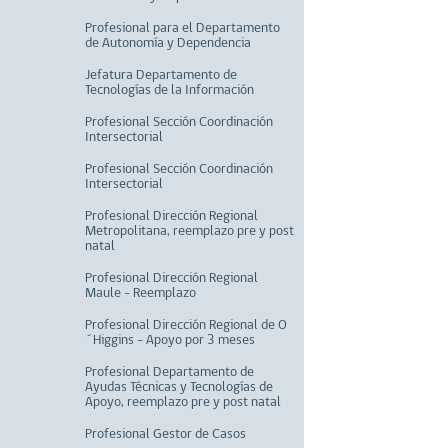
Profesional para el Departamento
de Autonomía y Dependencia
Jefatura Departamento de
Tecnologías de la Información
Profesional Sección Coordinación
Intersectorial
Profesional Sección Coordinación
Intersectorial
Profesional Dirección Regional
Metropolitana, reemplazo pre y post
natal
Profesional Dirección Regional
Maule - Reemplazo
Profesional Dirección Regional de O
´Higgins - Apoyo por 3 meses
Profesional Departamento de
Ayudas Técnicas y Tecnologías de
Apoyo, reemplazo pre y post natal
Profesional Gestor de Casos