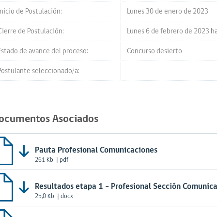
Inicio de Postulación:
Lunes 30 de enero de 2023
Cierre de Postulación:
Lunes 6 de febrero de 2023 ha
Estado de avance del proceso:
Concurso desierto
Postulante seleccionado/a:
ocumentos Asociados
Pauta Profesional Comunicaciones
261 Kb
| pdf
Resultados etapa 1 - Profesional Sección Comunic
25,0 Kb
| docx