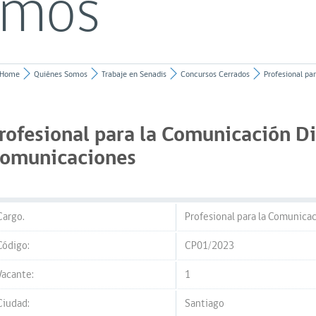
omos
Home
Quiénes Somos
Trabaje en Senadis
Concursos Cerrados
Profesional par
rofesional para la Comunicación Di
omunicaciones
Cargo.
Profesional para la Comunica
Código:
CP01/2023
Vacante:
1
Ciudad:
Santiago