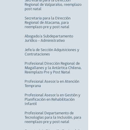
Secretaria para la Dirección
Regional de Valparaíso, reemplazo
post natal
Secretaria para la Dirección
Regional de Atacama, para
reemplazo pre y post natal
Abogado/a Subdepartamento
Jurídico - Administrativo
Jefe/a de Sección Adquisiciones y
Contrataciones
Profesional Dirección Regional de
Magallanes y la Antártica Chilena,
Reemplazo Pre y Post Natal
Profesional Asesor/a en Atención
Temprana
Profesional Asesor/a en Gestión y
Planificación en Rehabilitación
Infantil
Profesional Departamento de
Tecnologías para la Inclusión, para
reemplazo pre y post natal