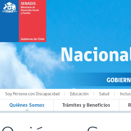
Soy Persona con Discapacidad
Educación
Salud
Inclus
Quiénes Somos
Trámites y Beneficios
R