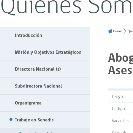
Quiénes Som
Home
Qui
Introducción
Misión y Objetivos Estratégicos
Abog
Ases
Directora Nacional (s)
Subdirectora Nacional
Cargo:
Organigrama
Código:
Trabaje en Senadis
Vacantes: