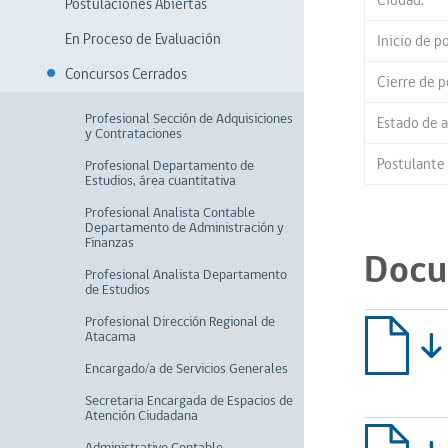
Ciudad:
Postulaciones Abiertas
En Proceso de Evaluación
Inicio de p
Concursos Cerrados
Cierre de p
Profesional Sección de Adquisiciones
Estado de a
y Contrataciones
Postulante 
Profesional Departamento de
Estudios, área cuantitativa
Profesional Analista Contable
Departamento de Administración y
Finanzas
Docu
Profesional Analista Departamento
de Estudios
Profesional Dirección Regional de
Atacama
Encargado/a de Servicios Generales
Secretaria Encargada de Espacios de
Atención Ciudadana