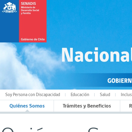
Soy Persona con Discapacidad
Educación
Salud
Inclus
Quiénes Somos
Trámites y Beneficios
R