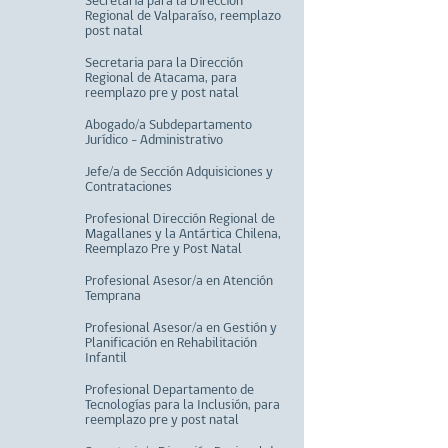
Secretaria para la Dirección
Regional de Valparaíso, reemplazo
post natal
Secretaria para la Dirección
Regional de Atacama, para
reemplazo pre y post natal
Abogado/a Subdepartamento
Jurídico - Administrativo
Jefe/a de Sección Adquisiciones y
Contrataciones
Profesional Dirección Regional de
Magallanes y la Antártica Chilena,
Reemplazo Pre y Post Natal
Profesional Asesor/a en Atención
Temprana
Profesional Asesor/a en Gestión y
Planificación en Rehabilitación
Infantil
Profesional Departamento de
Tecnologías para la Inclusión, para
reemplazo pre y post natal