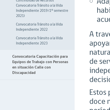
Ada
Continuidad de Recursos
Convocatoria Tránsito a la Vida
habi
Independiente 2019 (1º semestre
2021)
acue
Convocatoria Tránsito a la Vida
Independiente 2022
A trav
Convocatoria Tránsito a la Vida
apoyar
Independiente 2023
natura
Convocatoria Capacitación para
de ser
Equipos de Trabajo con Personas
en situación Calle con
indepe
Discapacidad
decisi
Estos 
doce m