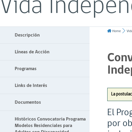
Vida Indepen
Home
Vid
Descripción
Líneas de Acción
Conv
Inde
Programas
Links de Interés
La postula
Documentos
El Pro
Históricos Convocatoria Programa
por ob
Modelos Residenciales para