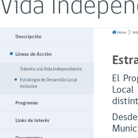
Vida Indepen
Home
Vid
Descripción
Líneas de Acción
Estr
Tránsito a la Vida Independiente
El Pro
Estrategia de Desarrollo Local
Local
Inclusivo
distin
Programas
Desde
Links de Interés
Munici