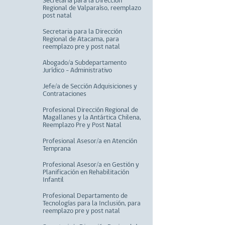
Secretaria para la Dirección
Regional de Valparaíso, reemplazo
post natal
Secretaria para la Dirección
Regional de Atacama, para
reemplazo pre y post natal
Abogado/a Subdepartamento
Jurídico - Administrativo
Jefe/a de Sección Adquisiciones y
Contrataciones
Profesional Dirección Regional de
Magallanes y la Antártica Chilena,
Reemplazo Pre y Post Natal
Profesional Asesor/a en Atención
Temprana
Profesional Asesor/a en Gestión y
Planificación en Rehabilitación
Infantil
Profesional Departamento de
Tecnologías para la Inclusión, para
reemplazo pre y post natal