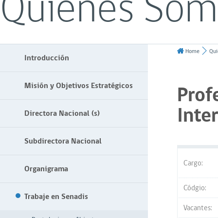
Quiénes Som
Home
Qui
Introducción
Misión y Objetivos Estratégicos
Prof
Inte
Directora Nacional (s)
Subdirectora Nacional
Cargo:
Organigrama
Códgio:
Trabaje en Senadis
Vacantes: