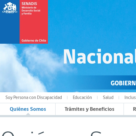
Soy Persona con Discapacidad
Educación
Salud
Inclus
Quiénes Somos
Trámites y Beneficios
R