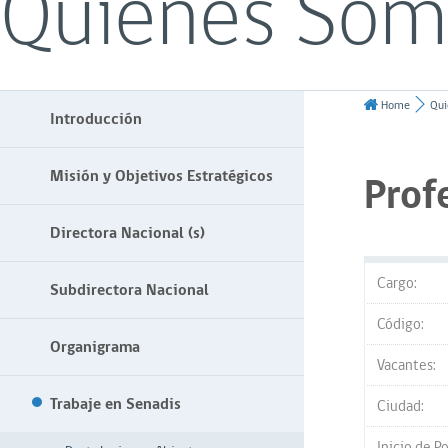
Quiénes Som
Home
Qui
Introducción
Misión y Objetivos Estratégicos
Prof
Directora Nacional (s)
Cargo:
Subdirectora Nacional
Código:
Organigrama
Vacantes:
Trabaje en Senadis
Ciudad:
Inicio de P