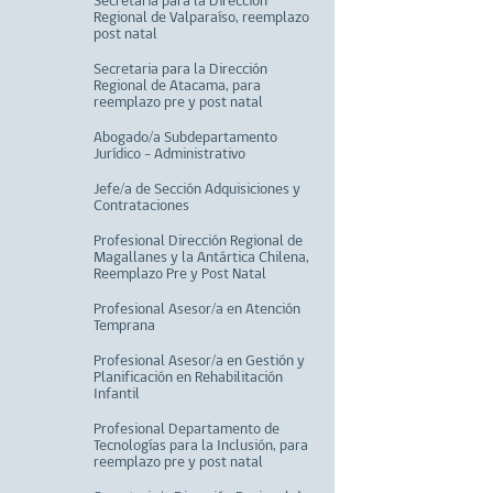
Secretaria para la Dirección
Regional de Valparaíso, reemplazo
post natal
Secretaria para la Dirección
Regional de Atacama, para
reemplazo pre y post natal
Abogado/a Subdepartamento
Jurídico - Administrativo
Jefe/a de Sección Adquisiciones y
Contrataciones
Profesional Dirección Regional de
Magallanes y la Antártica Chilena,
Reemplazo Pre y Post Natal
Profesional Asesor/a en Atención
Temprana
Profesional Asesor/a en Gestión y
Planificación en Rehabilitación
Infantil
Profesional Departamento de
Tecnologías para la Inclusión, para
reemplazo pre y post natal