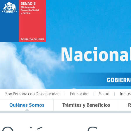
Soy Persona con Discapacidad
Educación
Salud
Inclus
Quiénes Somos
Trámites y Beneficios
R