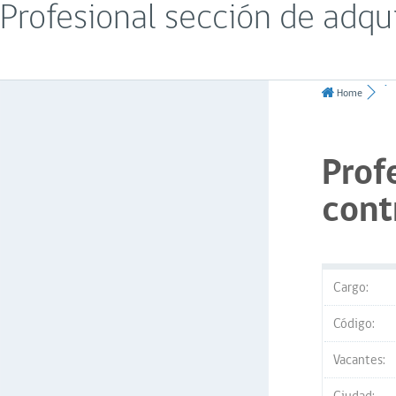
Profesional sección de adqu
Home
Prof
cont
Cargo:
Código:
Vacantes: