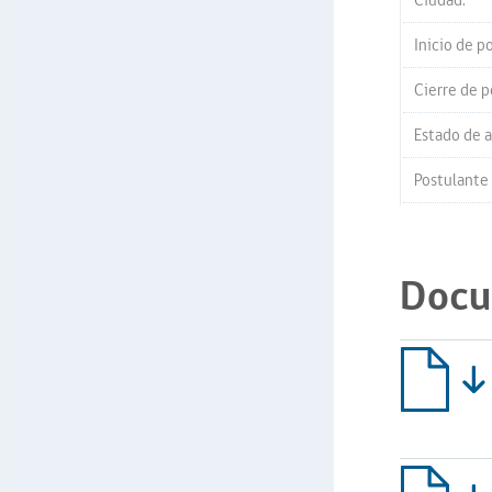
Ciudad:
Inicio de p
Cierre de p
Estado de a
Postulante
Docu