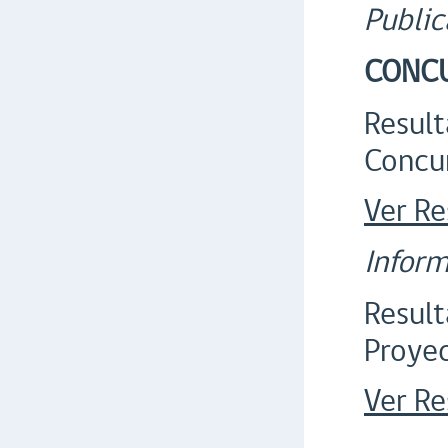
Public
CONCU
Result
Concu
Ver Re
Inform
Result
Proyec
Ver Re