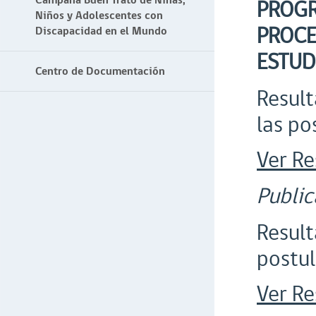
Campaña Buen Trato de Niñas,
PROGR
Niños y Adolescentes con
PROCE
Discapacidad en el Mundo
ESTUD
Centro de Documentación
Result
las po
Ver Re
Public
Result
postul
Ver Re