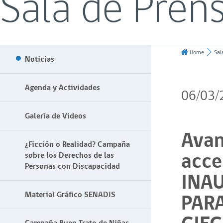
Sala de Pren
Home
Sal
Noticias
Agenda y Actividades
06/03/
Galería de Videos
Avan
¿Ficción o Realidad? Campaña
acce
sobre los Derechos de las
Personas con Discapacidad
INA
PAR
Material Gráfico SENADIS