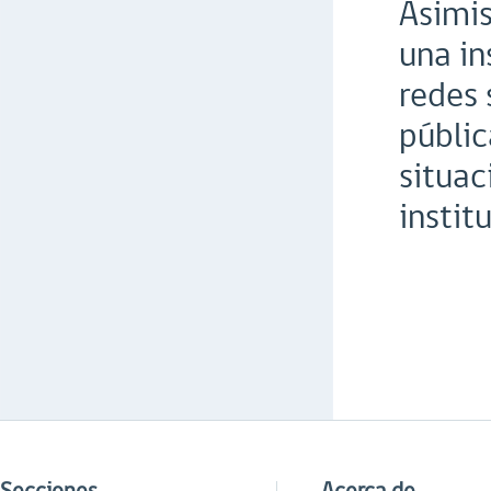
Asimis
una in
redes 
públic
situac
instit