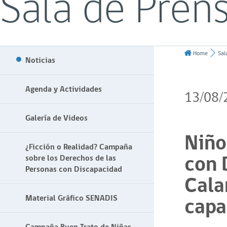
Sala de Pren
Home
Sal
Noticias
Agenda y Actividades
13/08/
Galería de Videos
Niño
¿Ficción o Realidad? Campaña
con 
sobre los Derechos de las
Personas con Discapacidad
Cala
capa
Material Gráfico SENADIS