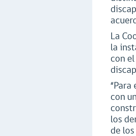
discap
acuerd
La Coo
la ins
con el
discap
“Para 
con un
constr
los de
de los