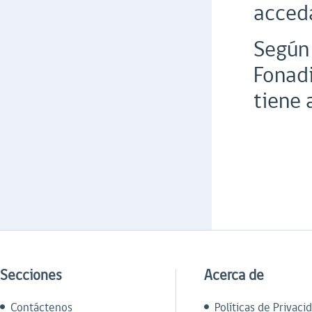
acceda
Según 
Fonadi
tiene 
Secciones
Acerca de
Contáctenos
Políticas de Privaci