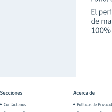
El per
de mar
100% p
Secciones
Acerca de
Contáctenos
Políticas de Privaci