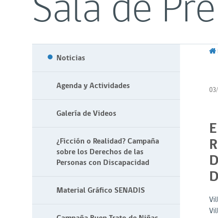
Sala de Pr
Noticias
Agenda y Actividades
03
Galería de Videos
E
R
¿Ficción o Realidad? Campaña
sobre los Derechos de las
D
Personas con Discapacidad
D
Material Gráfico SENADIS
Vil
Vil