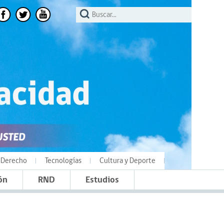
Derecho
Tecnologías
Cultura y Deporte
ón
RND
Estudios