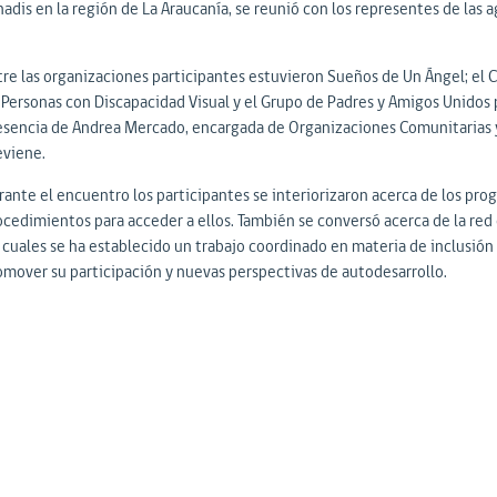
nadis en la región de La Araucanía, se reunió con los representes de las
tre las organizaciones participantes estuvieron Sueños de Un Ángel; el C
 Personas con Discapacidad Visual y el Grupo de Padres y Amigos Unidos p
esencia de Andrea Mercado, encargada de Organizaciones Comunitarias 
eviene.
rante el encuentro los participantes se interiorizaron acerca de los prog
ocedimientos para acceder a ellos. También se conversó acerca de la red 
 cuales se ha establecido un trabajo coordinado en materia de inclusión 
omover su participación y nuevas perspectivas de autodesarrollo.