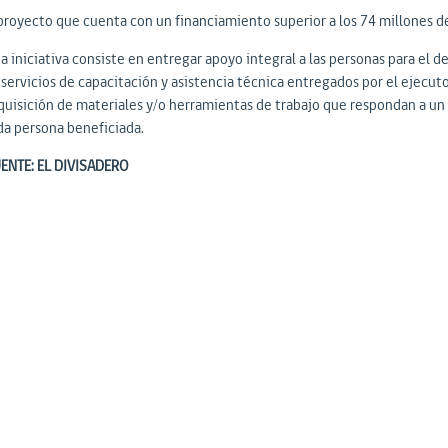
 proyecto que cuenta con un financiamiento superior a los 74 millones d
ta iniciativa consiste en entregar apoyo integral a las personas para el
servicios de capacitación y asistencia técnica entregados por el ejecutor
quisición de materiales y/o herramientas de trabajo que respondan a un p
da persona beneficiada.
ENTE: EL DIVISADERO