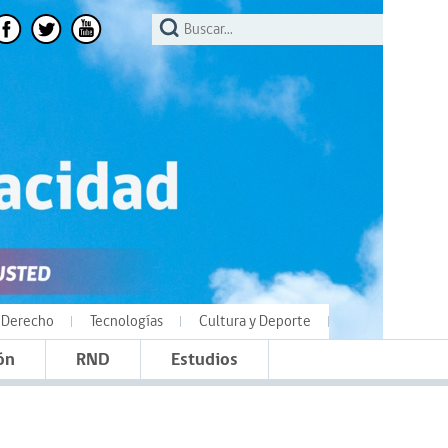
Derecho
Tecnologías
Cultura y Deporte
ón
RND
Estudios