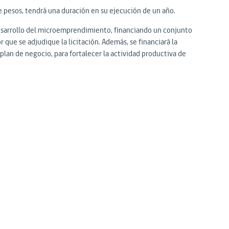
e pesos, tendrá una duración en su ejecución de un año.
 desarrollo del microemprendimiento, financiando un conjunto
 que se adjudique la licitación. Además, se financiará la
lan de negocio, para fortalecer la actividad productiva de