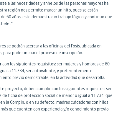
uste a las necesidades y anhelos de las personas mayores ha
tra región nos permite marcar un hito, pues se están
e 60 años, esto demuestra un trabajo lógico y continuo que
achelet”.
s se podrán acercar a las oficinas del Fosis, ubicada en
 para poder iniciar el proceso de inscripción.
 con los siguientes requisitos: ser mujeres y hombres de 60
igual a 11.734, ser autovalente, y preferentemente
ento previo demostrable, en la actividad que desarrolla.
te proyecto, deben cumplir con los siguientes requisitos: ser
de ficha de protección social de menor o igual a 11.734, que
en la Compin, o en su defecto, madres cuidadoras con hijos
además que cuenten con experiencia y/o conocimiento previo