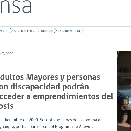
ensa
Home
Sala de Prensa
Noticias
Detalle Noticia
/12/2009
dultos Mayores y personas
on discapacidad podrán
cceder a emprendimientos del
osis
de diciembre de 2009. Sesenta personas de la comuna de
yhaique, podrán participar del Programa de Apoyo al