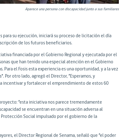
Aparece una persona con discapacidad junto a sus familiares
ara su ejecución, iniciará su proceso de licitación el día
cripción de los futuros beneficiarios.
iativa financiada por el Gobierno Regional y ejecutada por el
rsonas que han tenido una especial atención en el Gobierno
. Para el Fosis esta experiencia es una oportunidad, y a la vez
s”. Por otro lado, agregó el Director, “Esperamos, y
e a incentivar y fortalecer el emprendimiento de estos 60
l proyecto: “esta iniciativa nos parece tremendamente
iscapacidad se encuentran en una situación adversa al
e Protección Social impulsado por el gobierno de la
ayores, el Director Regional de Senama, señaló que “el poder