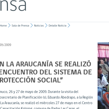
ensa
Home
Sala de Prensa
Noticias
Detalle Noticia
/05/2009
N LA ARAUCANÍA SE REALIZÓ
ENCUENTRO DEL SISTEMA DE
ROTECCIÓN SOCIAL”
muco, 26 y 27 de mayo de 2009. Durante la visita del
secretario de Planificación (s), Eduardo Abedrapo, a la Región
 La Araucanía, se realizó el miércoles 27 de mayo en el Centro
 Capacitación Kolping, comuna de Padre Las Casas, el