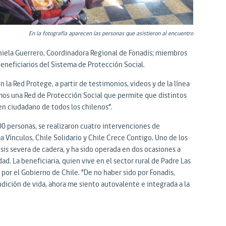
En la fotografía aparecen las personas que asistieron al encuentro
aniela Guerrero, Coordinadora Regional de Fonadis; miembros
eneficiarios del Sistema de Protección Social.
 la Red Protege, a partir de testimonios, videos y de la línea
mos una Red de Protección Social que permite que distintos
en ciudadano de todos los chilenos”.
0 personas, se realizaron cuatro intervenciones de
a Vínculos, Chile Solidario y Chile Crece Contigo. Uno de los
is severa de cadera, y ha sido operada en dos ocasiones a
d. La beneficiaria, quien vive en el sector rural de Padre Las
 por el Gobierno de Chile. “De no haber sido por Fonadis,
dición de vida, ahora me siento autovalente e integrada a la