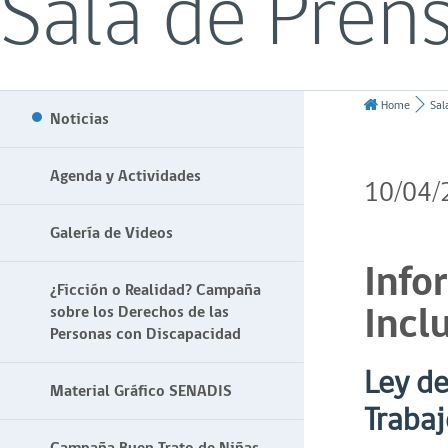
Sala de Pren
Home
Sal
Noticias
Agenda y Actividades
10/04/
Galería de Videos
Info
¿Ficción o Realidad? Campaña
Incl
sobre los Derechos de las
Personas con Discapacidad
Ley de
Material Gráfico SENADIS
Trabaj