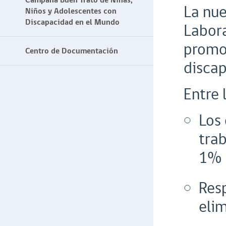
Campaña Buen Trato de Niñas,
La nue
Niños y Adolescentes con
Discapacidad en el Mundo
Labora
promov
Centro de Documentación
discap
Entre 
Los
tra
1% 
Res
elim