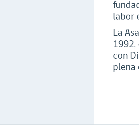
fundad
labor 
La Asa
1992, 
con Di
plena 