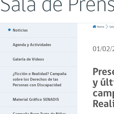
Sala de Pren
Home
Sal
Noticias
Agenda y Actividades
01/02/
Galería de Videos
Pres
¿Ficción o Realidad? Campaña
y úl
sobre los Derechos de las
Personas con Discapacidad
camp
Real
Material Gráfico SENADIS